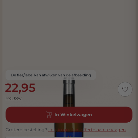
De fles/label kan afwijken van de afbeelding
22,95
Incl. btw
In Winkelwagen
Grotere bestelling?
Log in om een offerte aan te vragen