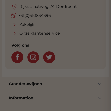
Rijksstraatweg 24, Dordrecht
+31(0)610834396
Zakelijk
Onze klantenservice
Volg ons
Grandcruwijnen
Information