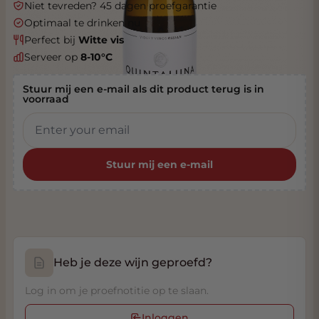
Niet tevreden? 45 dagen proefgarantie
Optimaal te drinken nu
Perfect bij
Witte vis
Serveer op
8-10°C
Stuur mij een e-mail als dit product terug is in
voorraad
Stuur mij een e-mail
Heb je deze wijn geproefd?
Log in om je proefnotitie op te slaan.
Inloggen