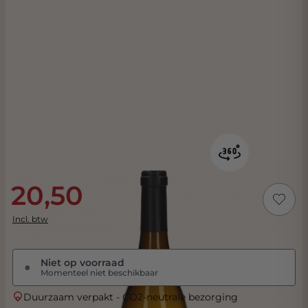
20,50
Incl. btw
Niet op voorraad
●
Momenteel niet beschikbaar
Duurzaam verpakt - CO2-neutrale bezorging