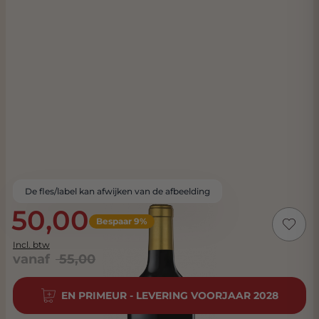
De fles/label kan afwijken van de afbeelding
50,00
Bespaar 9%
Incl. btw
vanaf
55,00
EN PRIMEUR - LEVERING VOORJAAR 2028