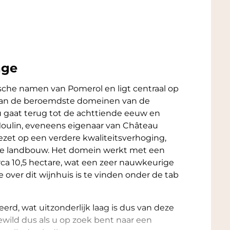
age
ische namen van Pomerol en ligt centraal op
 van de beroemdste domeinen van de
u gaat terug tot de achttiende eeuw en
 Moulin, eveneens eigenaar van Château
ezet op een verdere kwaliteitsverhoging,
che landbouw. Het domein werkt met een
irca 10,5 hectare, wat een zeer nauwkeurige
over dit wijnhuis is te vinden onder de tab
rd, wat uitzonderlijk laag is dus van deze
gewild dus als u op zoek bent naar een