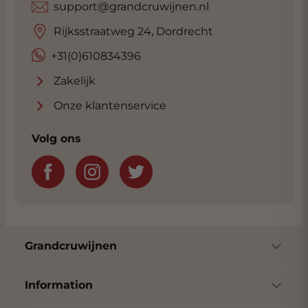
support@grandcruwijnen.nl
Rijksstraatweg 24, Dordrecht
+31(0)610834396
Zakelijk
Onze klantenservice
Volg ons
Grandcruwijnen
Information