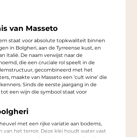
is van Masseto
iem staat voor absolute topkwaliteit binnen
en in Bolgheri, aan de Tyrreense kust, en
n Italië. De naam verwijst naar de
enoemd, die een cruciale rol speelt in de
 bodemstructuur, gecombineerd met het
ters, maakte van Masseto een ‘cult wine’ die
 kenners. Sinds de eerste jaargang in de
 tot een wijn die symbool staat voor
bolgheri
euvel met een rijke variatie aan bodems,
 van het terroir. Deze klei houdt water vast