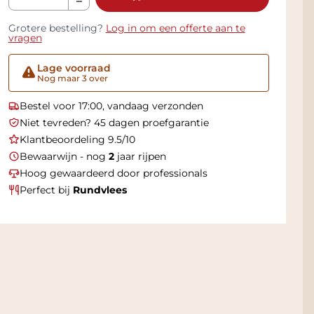
Grotere bestelling?
Log in om een offerte aan te
vragen
Lage voorraad
Nog maar 3 over
Bestel voor 17:00, vandaag verzonden
Niet tevreden? 45 dagen proefgarantie
Klantbeoordeling 9.5/10
Bewaarwijn - nog
2
jaar rijpen
Hoog gewaardeerd door professionals
Perfect bij
Rundvlees