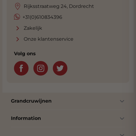
Rijksstraatweg 24, Dordrecht
+31(0)610834396
Zakelijk
Onze klantenservice
Volg ons
Grandcruwijnen
Information