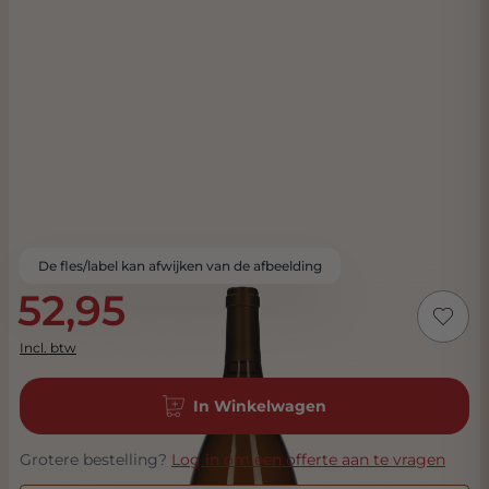
De fles/label kan afwijken van de afbeelding
52,95
Incl. btw
In Winkelwagen
Grotere bestelling?
Log in om een offerte aan te vragen