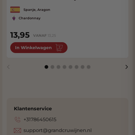
Francia
Spanje, Aragon
Chardonnay
13,95
VANAF
13,25
In Winkelwagen
Klantenservice
+31786450615
support@grandcruwijnen.nl