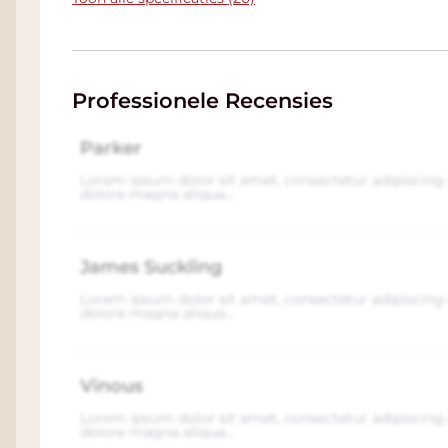
Professionele Recensies
Parker
Lorem ipsum dolor sit amet, consectetur adipiscing 
dolore magna aliqua...
James Suckling
Lorem ipsum dolor sit amet, consectetur adipiscing 
dolore magna aliqua...
Vinous
Lorem ipsum dolor sit amet, consectetur adipiscing 
dolore magna aliqua...