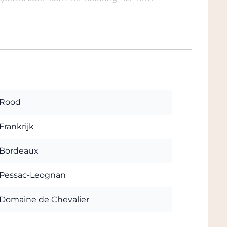
e point.
Rood
Frankrijk
Bordeaux
Pessac-Leognan
Domaine de Chevalier