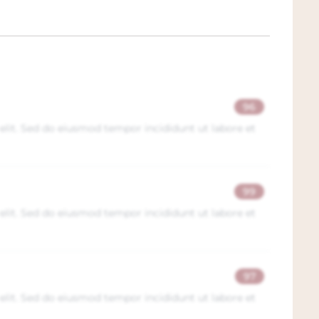
96
elit. Sed do eiusmod tempor incididunt ut labore et
99
elit. Sed do eiusmod tempor incididunt ut labore et
97
elit. Sed do eiusmod tempor incididunt ut labore et