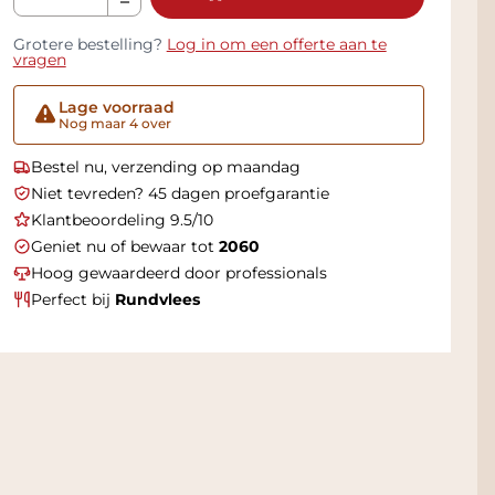
Grotere bestelling?
Log in om een offerte aan te
vragen
Lage voorraad
Nog maar 4 over
Bestel nu, verzending op maandag
Niet tevreden? 45 dagen proefgarantie
Klantbeoordeling 9.5/10
Geniet nu of bewaar tot
2060
Hoog gewaardeerd door professionals
Perfect bij
Rundvlees