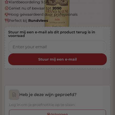
Klantbeoordeling 9.5/10
Geniet nu of bewaar tot
2050
Hoog gewaardeerd door professionals
Perfect bij
Rundvlees
Stuur mij een e-mail als dit product terug is in
voorraad
Stuur mij een e-mail
Heb je deze wijn geproefd?
Log in om je proefnotitie op te slaan.
Inloggen