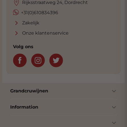
Rijksstraatweg 24, Dordrecht
+31(0)610834396
Zakelijk
Onze klantenservice
Volg ons
Grandcruwijnen
Information