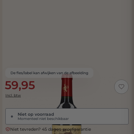
De fles/label kan afwijken van de afbeelding
59,95
Incl. btw
Niet op voorraad
●
Momenteel niet beschikbaar
Niet tevreden? 45 dagen proefgarantie