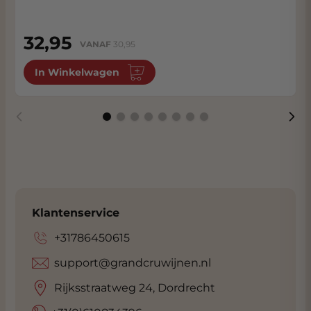
32,95
VANAF
30,95
In Winkelwagen
Klantenservice
+31786450615
support@grandcruwijnen.nl
Rijksstraatweg 24, Dordrecht