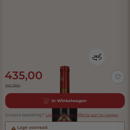
435,00
Incl. btw
In Winkelwagen
Grotere bestelling?
Log in om een offerte aan te vragen
Lage voorraad