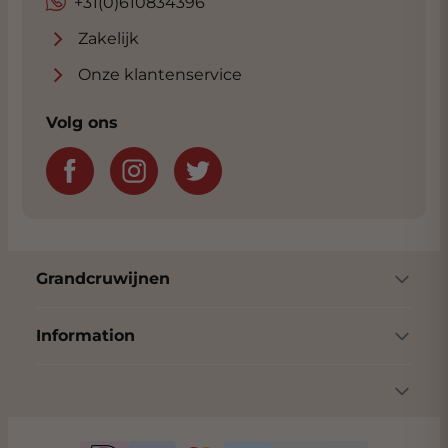
+31(0)610834396
Zakelijk
Onze klantenservice
Volg ons
Grandcruwijnen
Information