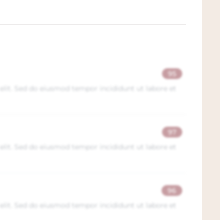
95
elit. Sed do eiusmod tempor incididunt ut labore et
97
elit. Sed do eiusmod tempor incididunt ut labore et
96
elit. Sed do eiusmod tempor incididunt ut labore et