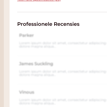
Professionele Recensies
Parker
Lorem ipsum dolor sit amet, consectetur adipiscing 
dolore magna aliqua...
James Suckling
Lorem ipsum dolor sit amet, consectetur adipiscing 
dolore magna aliqua...
Vinous
Lorem ipsum dolor sit amet, consectetur adipiscing 
dolore magna aliqua...