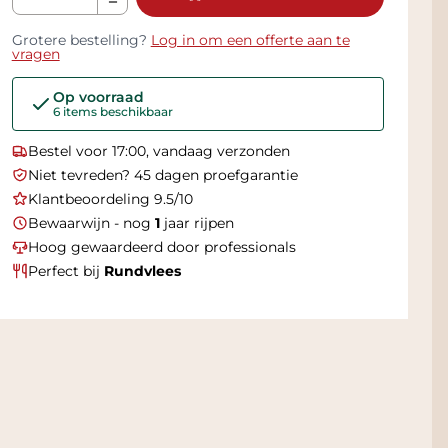
Grotere bestelling?
Log in om een offerte aan te
vragen
Op voorraad
6 items beschikbaar
Bestel voor 17:00, vandaag verzonden
Niet tevreden? 45 dagen proefgarantie
Klantbeoordeling 9.5/10
Bewaarwijn - nog
1
jaar rijpen
Hoog gewaardeerd door professionals
Perfect bij
Rundvlees