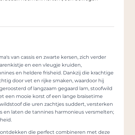
's van cassis en zwarte kersen, zich verder
arenkistje en een vleugje kruiden,
nnines en heldere frisheid. Dankzij die krachtige
achtig door vet en rijke smaken, waardoor hij
geroosterd of langzaam gegaard lam, stoofwild
et een mooie korst of een lange braisetime
 wildstoof die uren zachtjes suddert, versterken
es en laten de tannines harmonieus versmelten;
heid.
te ontdekken die perfect combineren met deze