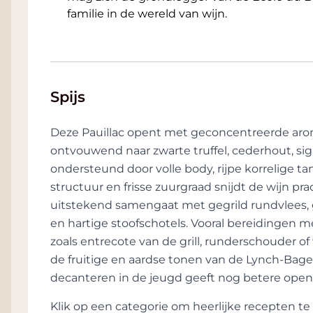
familie in de wereld van wijn.
Spijs
Deze Pauillac opent met geconcentreerde aroma
ontvouwend naar zwarte truffel, cederhout, sig
ondersteund door volle body, rijpe korrelige ta
structuur en frisse zuurgraad snijdt de wijn pr
uitstekend samengaat met gegrild rundvlees, 
en hartige stoofschotels. Vooral bereidingen m
zoals entrecote van de grill, runderschouder of
de fruitige en aardse tonen van de Lynch‑Bag
decanteren in de jeugd geeft nog betere open
Klik op een categorie om heerlijke recepten 