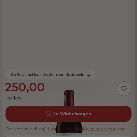
De fles/label kan afwijken van de afbeelding
250,00
Incl. btw
In Winkelwagen
Grotere bestelling?
Log in om een offerte aan te vragen