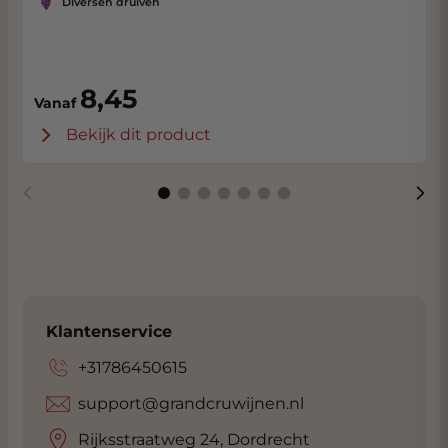
Diversen druiven
8,45
Vanaf
Bekijk dit product
Klantenservice
+31786450615
support@grandcruwijnen.nl
Rijksstraatweg 24, Dordrecht