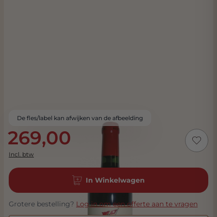
De fles/label kan afwijken van de afbeelding
269,00
Incl. btw
In Winkelwagen
Grotere bestelling?
Log in om een offerte aan te vragen