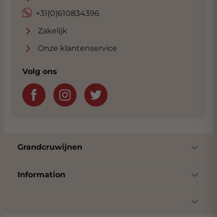
+31(0)610834396
Zakelijk
Onze klantenservice
Volg ons
Grandcruwijnen
Information