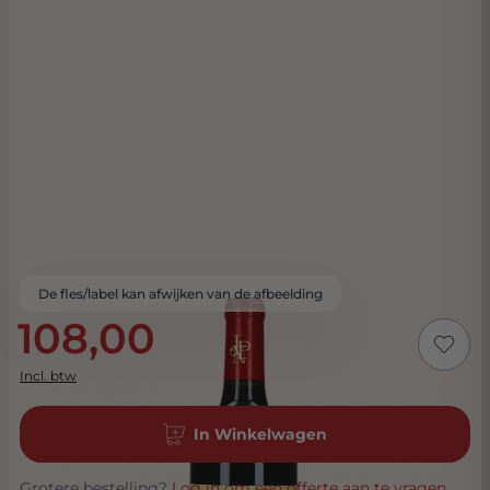
De fles/label kan afwijken van de afbeelding
108,00
Incl. btw
In Winkelwagen
Grotere bestelling?
Log in om een offerte aan te vragen