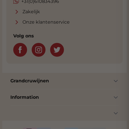
+31(0)610834396
Zakelijk
Onze klantenservice
Volg ons
Grandcruwijnen
Information