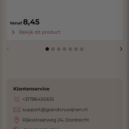
8,45
Vanaf
Bekijk dit product
Klantenservice
+31786450615
support@grandcruwijnen.nl
Rijksstraatweg 24, Dordrecht