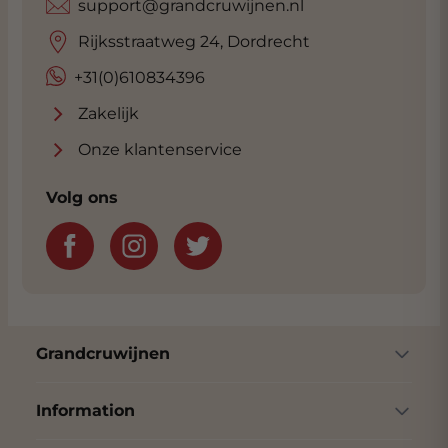
support@grandcruwijnen.nl
Rijksstraatweg 24, Dordrecht
+31(0)610834396
Zakelijk
Onze klantenservice
Volg ons
Grandcruwijnen
Information