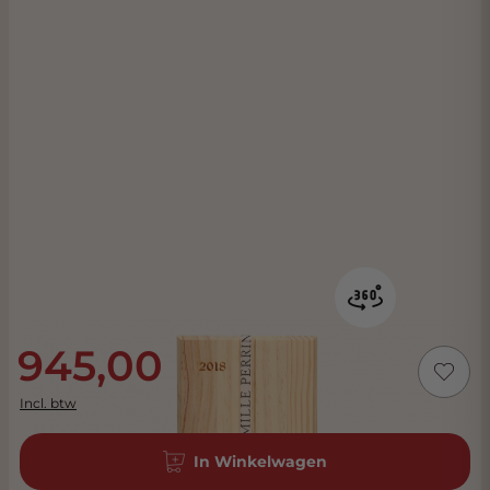
945,00
Incl. btw
In Winkelwagen