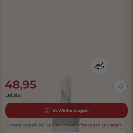
48,95
Incl. btw
In Winkelwagen
Grotere bestelling?
Log in om een offerte aan te vragen