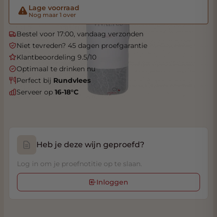
Lage voorraad
Nog maar 1 over
Bestel voor 17:00, vandaag verzonden
Niet tevreden? 45 dagen proefgarantie
Klantbeoordeling 9.5/10
Optimaal te drinken nu
Perfect bij
Rundvlees
Serveer op
16-18°C
Heb je deze wijn geproefd?
Log in om je proefnotitie op te slaan.
Inloggen