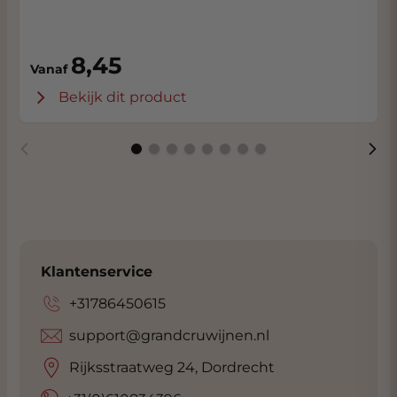
8,45
Vanaf
Bekijk dit product
Klantenservice
+31786450615
support@grandcruwijnen.nl
Rijksstraatweg 24, Dordrecht