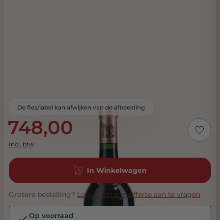
De fles/label kan afwijken van de afbeelding
748,00
Incl. btw
In Winkelwagen
Grotere bestelling?
Log in om een offerte aan te vragen
Op voorraad