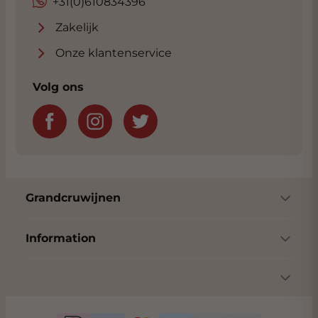
+31(0)610834396
Zakelijk
Onze klantenservice
Volg ons
Grandcruwijnen
Information