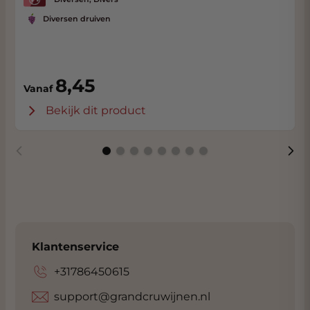
Diversen druiven
8,45
Vanaf
Bekijk dit product
Klantenservice
+31786450615
support@grandcruwijnen.nl