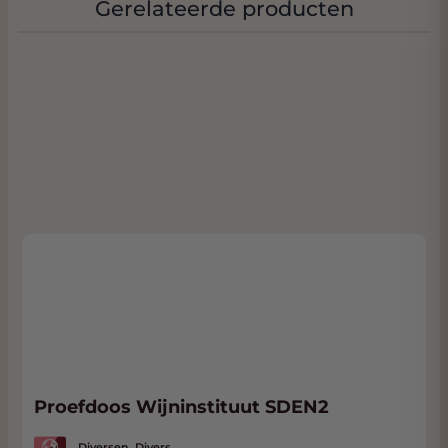
deze wijn altijd hoog scoort
Gerelateerde producten
Proefdoos Wijninstituut SDEN2
Diversen, Divers