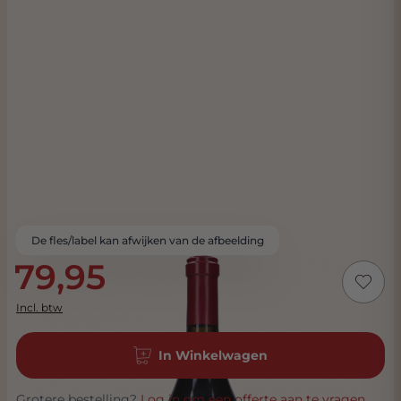
De fles/label kan afwijken van de afbeelding
79,95
Incl. btw
In Winkelwagen
Grotere bestelling?
Log in om een offerte aan te vragen