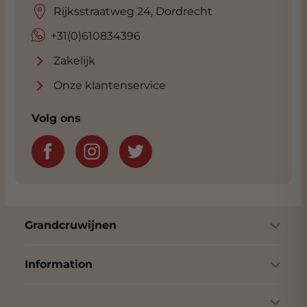
Rijksstraatweg 24, Dordrecht
+31(0)610834396
Zakelijk
Onze klantenservice
Volg ons
Grandcruwijnen
Information