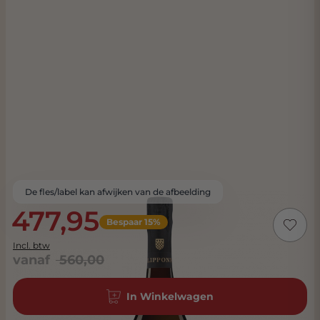
De fles/label kan afwijken van de afbeelding
477,95
Bespaar 15%
Incl. btw
vanaf
560,00
In Winkelwagen