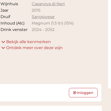
Wijnhuis
Casanova di Neri
Jaar
2015
Druif
Sangiovese
Inhoud (Alc)
Magnum (1.5 ltr)
(
15
%)
Drink venster
2024
-
2052
Bekijk alle kenmerken
Ontdek meer over deze wijn
Inloggen