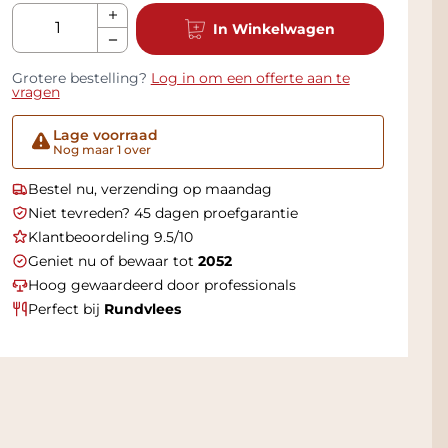
Aantal
In Winkelwagen
Grotere bestelling?
Log in om een offerte aan te
vragen
Lage voorraad
Nog maar 1 over
Bestel nu, verzending op maandag
Niet tevreden? 45 dagen proefgarantie
Klantbeoordeling 9.5/10
Geniet nu of bewaar tot
2052
Hoog gewaardeerd door professionals
Perfect bij
Rundvlees