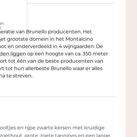
an
n
eratie van Brunello producenten. Het
i het grootste domein in het Montalcino
n
root en onderverdeeld in 4 wijngaarden. De
arden liggen op een hoogte van ca. 350 meter
oort tot één van de beste producenten van
 tot hun allerbeste Brunello waar er alles
a te streven.
ooltjes en rijpe zwarte kersen met kruidige
zoethout, grote, zoete tannines en een lange,