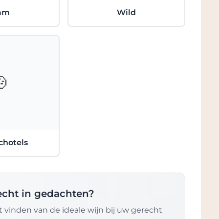
am
Wild
🍲
chotels
recht in gedachten?
 vinden van de ideale wijn bij uw gerecht