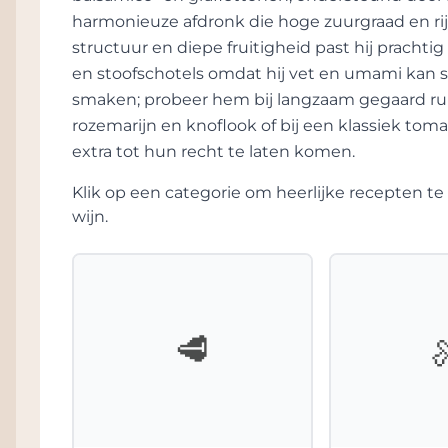
harmonieuze afdronk die hoge zuurgraad en rijp
structuur en diepe fruitigheid past hij prachtig
en stoofschotels omdat hij vet en umami kan
smaken; probeer hem bij langzaam gegaard run
rozemarijn en knoflook of bij een klassiek to
extra tot hun recht te laten komen.
Klik op een categorie om heerlijke recepten 
wijn.
🥩