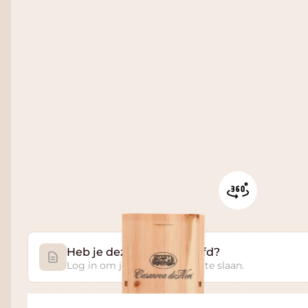
Heb je deze wijn geproefd?
Log in om je proefnotitie op te slaan.