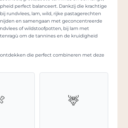
heid perfect balanceert. Dankzij die krachtige
 bij rundvlees, lam, wild, rijke pastagerechten
 snijden en samengaan met geconcentreerde
dvlees of wildstoofpotten, bij lam met
matenragù om de tannines en de kruidigheid
te ontdekken die perfect combineren met deze
🍖
🦌