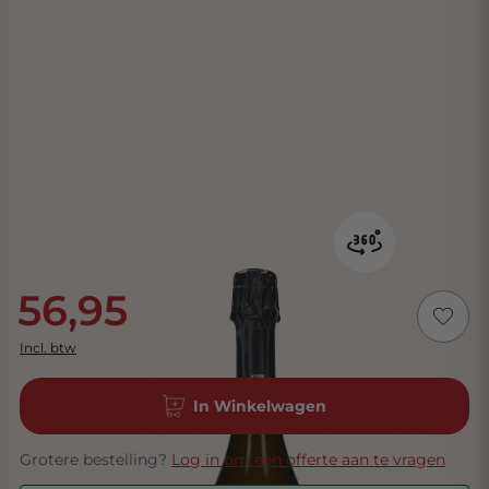
56,95
Incl. btw
In Winkelwagen
Grotere bestelling?
Log in om een offerte aan te vragen