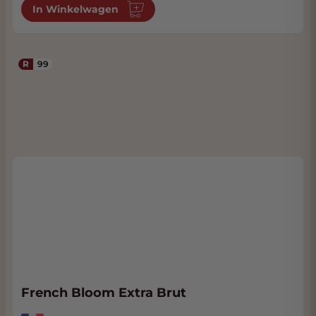
In Winkelwagen
R
99
French Bloom Extra Brut