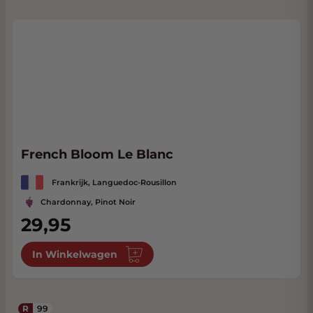
French Bloom Le Blanc
Frankrijk, Languedoc-Rousillon
Chardonnay, Pinot Noir
29,95
In Winkelwagen
R
99