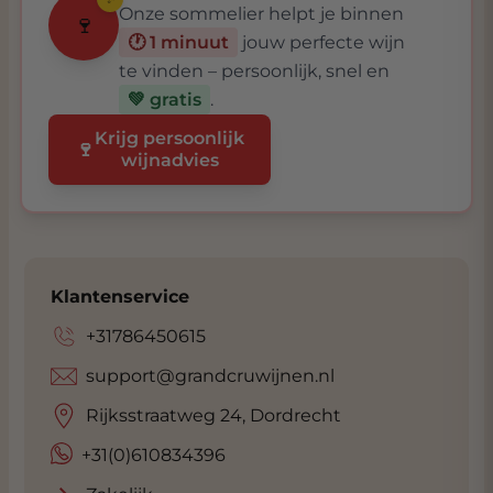
Onze sommelier helpt je binnen
🍷
🕐 1 minuut
jouw perfecte wijn
te vinden – persoonlijk, snel en
💚 gratis
.
Krijg persoonlijk
🍷
wijnadvies
Klantenservice
+31786450615
support@grandcruwijnen.nl
Rijksstraatweg 24, Dordrecht
+31(0)610834396