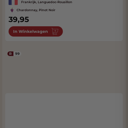
Frankrijk, Languedoc-Rousillon
Chardonnay, Pinot Noir
39,95
In Winkelwagen
R
99