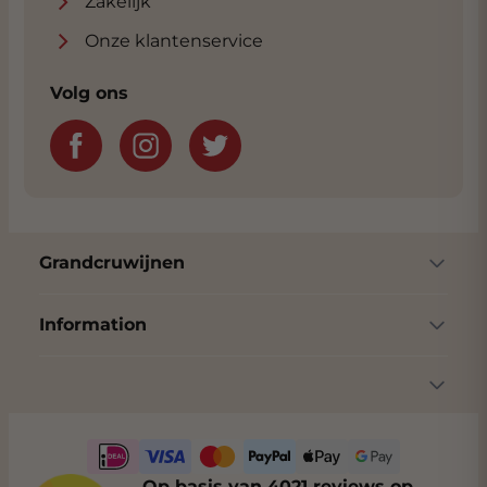
Zakelijk
Onze klantenservice
Volg ons
Grandcruwijnen
Information
Op basis van 4021 reviews op