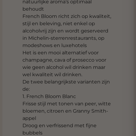
natuurlijke aroma’s optimaal
behoudt
French Bloom richt zich op kwaliteit,
stijl en beleving, niet enkel op
alcoholvrij zijn en wordt geserveerd
in Michelin-sterrenrestaurants, op
modeshows en luxehotels
Het is een mooi alternatief voor
champagne, cava of prosecco voor
wie geen alcohol wil drinken maar
wel kwaliteit wil drinken.
De twee belangrijkste varianten zijn
de:
1. French Bloom Blanc
Frisse stijl met tonen van peer, witte
bloemen, citroen en Granny Smith-
appel
Droog en verfrissend met fijne
bubbels