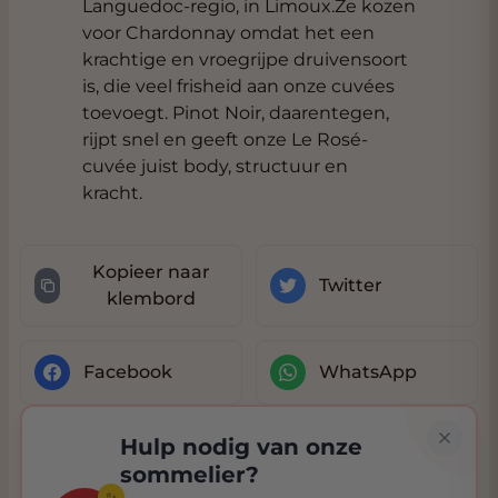
Languedoc-regio, in Limoux.Ze kozen
voor Chardonnay omdat het een
krachtige en vroegrijpe druivensoort
is, die veel frisheid aan onze cuvées
toevoegt. Pinot Noir, daarentegen,
rijpt snel en geeft onze Le Rosé-
cuvée juist body, structuur en
kracht.
Kopieer naar
Twitter
klembord
Facebook
WhatsApp
Hulp nodig van onze
sommelier?
✨