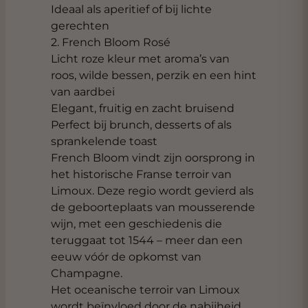
Ideaal als aperitief of bij lichte
gerechten
2. French Bloom Rosé
Licht roze kleur met aroma’s van
roos, wilde bessen, perzik en een hint
van aardbei
Elegant, fruitig en zacht bruisend
Perfect bij brunch, desserts of als
sprankelende toast
French Bloom vindt zijn oorsprong in
het historische Franse terroir van
Limoux. Deze regio wordt gevierd als
de geboorteplaats van mousserende
wijn, met een geschiedenis die
teruggaat tot 1544 – meer dan een
eeuw vóór de opkomst van
Champagne.
Het oceanische terroir van Limoux
wordt beïnvloed door de nabijheid