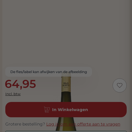
De fles/label kan afwijken van de afbeelding
64,95
Incl. btw
In Winkelwagen
Grotere bestelling?
Log in om een offerte aan te vragen