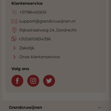
Klantenservice
+31786450615
support@grandcruwijnen.nl
Rijksstraatweg 24, Dordrecht
+31(0)610834396
Zakelijk
Onze klantenservice
Volg ons
Grandcruwijnen