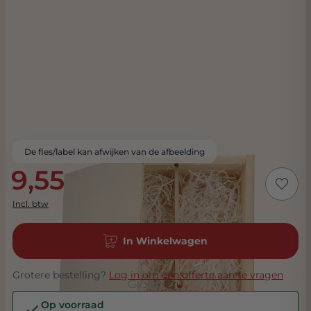
De fles/label kan afwijken van de afbeelding
9,55
Incl. btw
In Winkelwagen
Grotere bestelling?
Log in om een offerte aan te vragen
Op voorraad