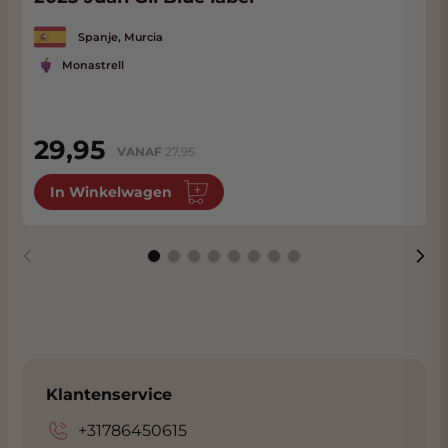
Spanje, Murcia
Monastrell
29,95
VANAF
27,95
In Winkelwagen
Klantenservice
+31786450615