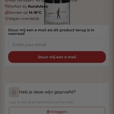
Niet tevreden? 45 dagen proefgarantie
Perfect bij
Rundvlees
Serveer op
14-16°C
Vegan vriendelijk
Stuur mij een e-mail als dit product terug is in
voorraad
Stuur mij een e-mail
Heb je deze wijn geproefd?
Log in om je proefnotitie op te slaan.
Inloggen