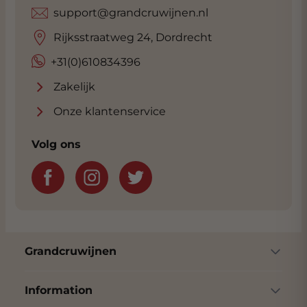
support@grandcruwijnen.nl
Rijksstraatweg 24, Dordrecht
+31(0)610834396
Zakelijk
Onze klantenservice
Volg ons
Grandcruwijnen
Information