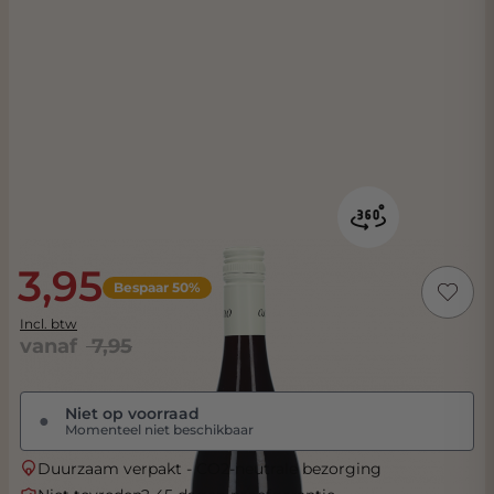
3,95
Bespaar 50%
Incl. btw
vanaf
7,95
Niet op voorraad
●
Momenteel niet beschikbaar
Duurzaam verpakt - CO2-neutrale bezorging