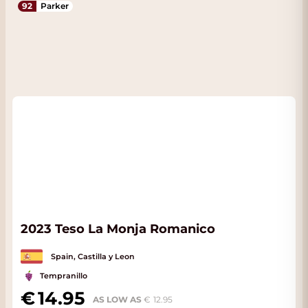
92
Parker
2023 Teso La Monja Romanico
Spain, Castilla y Leon
Tempranillo
14.95
AS LOW AS
12.95