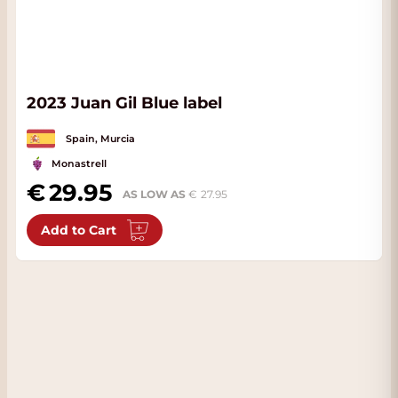
2023 Juan Gil Blue label
Spain, Murcia
Monastrell
29.95
AS LOW AS
27.95
Add to Cart