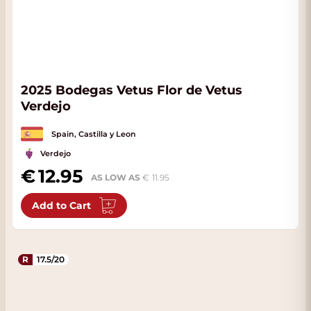
2025 Bodegas Vetus Flor de Vetus
Verdejo
Spain, Castilla y Leon
Verdejo
12.95
AS LOW AS
11.95
Add to Cart
R
17.5/20