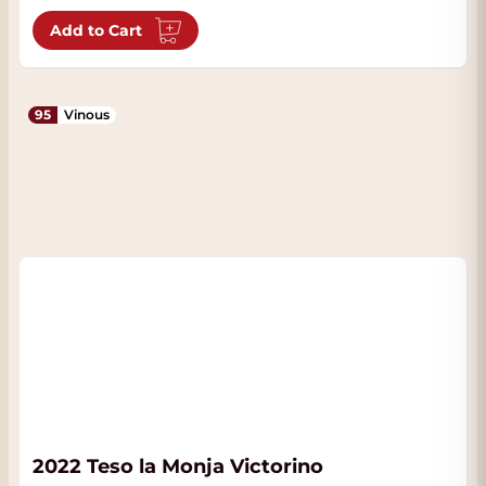
Add to Cart
95
Vinous
2022 Teso la Monja Victorino