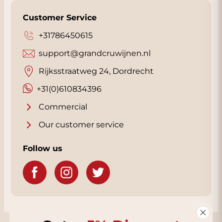
Customer Service
+31786450615
support@grandcruwijnen.nl
Rijksstraatweg 24, Dordrecht
+31(0)610834396
Commercial
Our customer service
Follow us