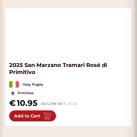
2025 San Marzano Tramari Rosé di
Primitivo
Italy, Puglia
Primitivo
10.95
AS LOW AS
10.40
Add to Cart