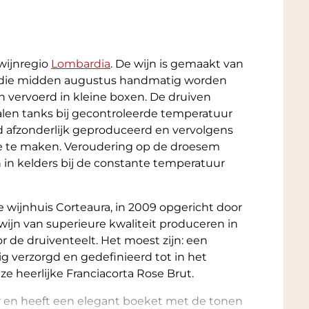
 wijnregio
Lombardia
. De wijn is gemaakt van
die midden augustus handmatig worden
 vervoerd in kleine boxen. De druiven
alen tanks bij gecontroleerde temperatuur
rd afzonderlijk geproduceerd en vervolgens
 te maken. Veroudering op de droesem
in kelders bij de constante temperatuur
 wijnhuis Corteaura, in 2009 opgericht door
wijn van superieure kwaliteit produceren in
 de druiventeelt. Het moest zijn: een
ig verzorgd en gedefinieerd tot in het
eze heerlijke Franciacorta Rose Brut.
ur en heeft een elegant boeket met de tonen