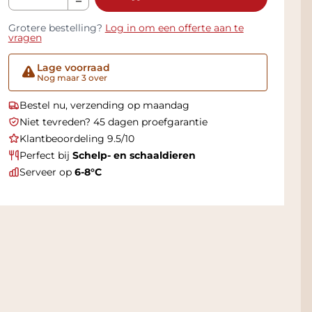
Grotere bestelling?
Log in om een offerte aan te
vragen
Lage voorraad
Nog maar 3 over
Bestel nu, verzending op maandag
Niet tevreden? 45 dagen proefgarantie
Klantbeoordeling 9.5/10
Perfect bij
Schelp- en schaaldieren
Serveer op
6-8°C