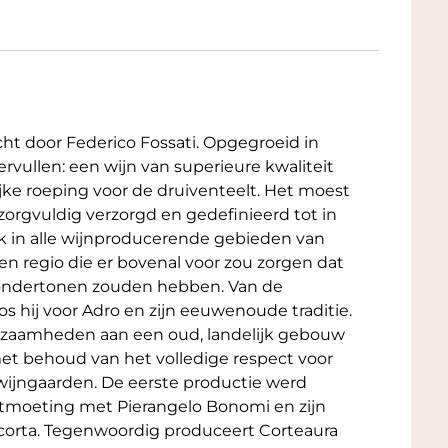
ht door Federico Fossati. Opgegroeid in
rvullen: een wijn van superieure kwaliteit
ke roeping voor de druiventeelt. Het moest
 zorgvuldig verzorgd en gedefinieerd tot in
k in alle wijnproducerende gebieden van
 een regio die er bovenal voor zou zorgen dat
an ondertonen zouden hebben. Van de
s hij voor Adro en zijn eeuwenoude traditie.
kzaamheden aan een oud, landelijk gebouw
et behoud van het volledige respect voor
ijngaarden. De eerste productie werd
ntmoeting met Pierangelo Bonomi en zijn
iacorta. Tegenwoordig produceert Corteaura