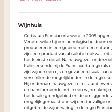
Wijnhuis
Corteaura Franciacorta werd in 2009 opgeric
Veneto, wilde hij een oenologische droom ve
produceren in een gebied met een natuurlij
zijn: een product van absolute topkwaliteit,
het kleinste detail. Na nauwgezet onderzoe
Italië, erkende hij de Franciacorta-regio als
zijn wijnen een rijk en gevarieerd scala a
verschillende mogelijkheden in de regio, koo
Hij ondernam nauwgezette restauratiewer
en transformeerde het in een wijnmakerij m
het lokale grondgebied en de omliggende w
mogelijk gemaakt dankzij een toevallige o
uitgebreide wijnervaring in de regio Franc