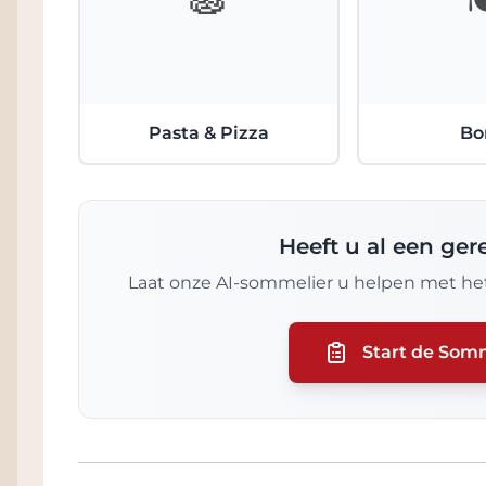
Pasta & Pizza
Bo
Heeft u al een ge
Laat onze AI-sommelier u helpen met het
Start de Som