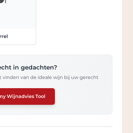
rrel
recht in gedachten?
 vinden van de ideale wijn bij uw gerecht
my Wijnadvies Tool