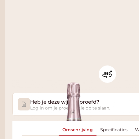
Heb je deze wijn geproefd?
Log in om je proefnotitie op te slaan.
Omschrijving
Specificaties
W