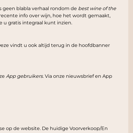
ns geen blabla verhaal rondom de
best wine of the
ecente info over wijn, hoe het wordt gemaakt,
 gratis integraal kunt inzien.
ze vindt u ook altijd terug in de hoofdbanner
nze
App gebruikers
. Via onze nieuwsbrief en App
se op de website. De huidige Voorverkoop/En