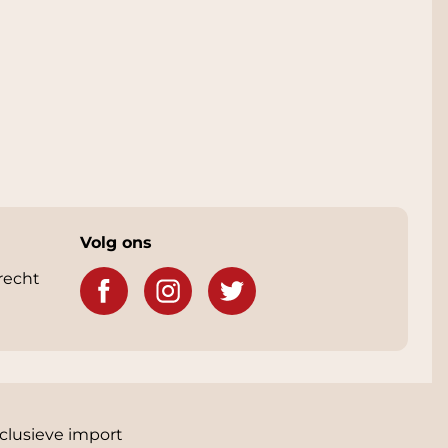
Volg ons
recht
clusieve import