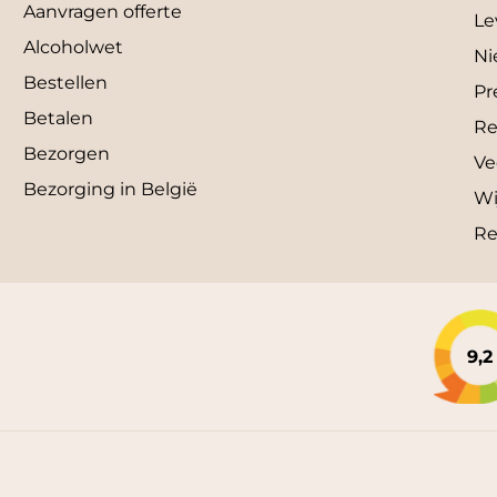
Aanvragen offerte
Le
Alcoholwet
Ni
Bestellen
Pr
Betalen
Re
Bezorgen
Ve
Bezorging in België
Wi
Re
9,2