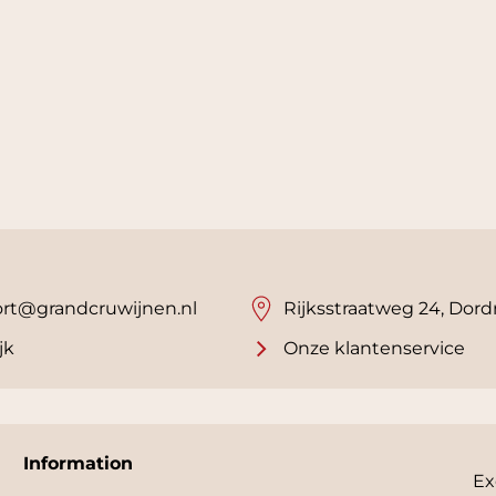
rt@grandcruwijnen.nl
Rijksstraatweg 24, Dord
jk
Onze klantenservice
Information
Ex