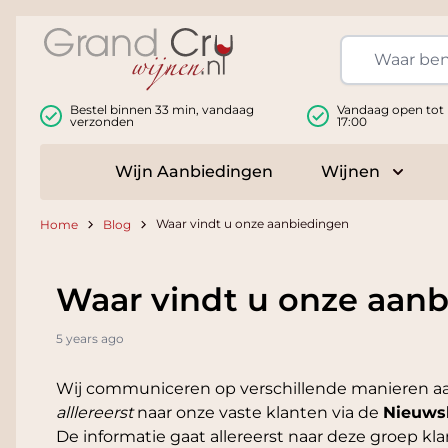
Ga naar de inhoud
Bestel binnen 33 min, vandaag
Vandaag open tot
verzonden
17:00
Wijn Aanbiedingen
Wijnen
Toggle
Waar vindt u onze aanbiedingen
Home
Blog
Waar vindt u onze aan
5 years ago
Wij communiceren op verschillende manieren aa
alllereerst
naar onze vaste klanten via de
Nieuws
De informatie gaat allereerst naar deze groep kla