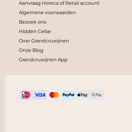
Aanvraag Horeca of Retail account
Algemene voorwaarden
Bezoek ons
Hidden Cellar
Over Grandcruwijnen
Onze Blog
Grandcruwijnen App