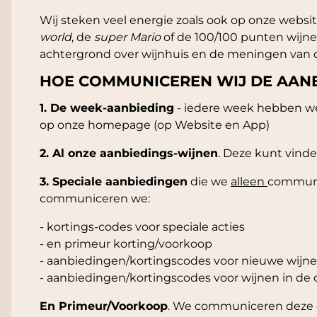
Wij steken veel energie zoals ook op onze webs
world
, de
super Mario
of de 100/100 punten wijn
achtergrond over wijnhuis en de meningen van de
HOE COMMUNICEREN WIJ DE AAN
1. De week-aanbieding
- iedere week hebben we 
op onze homepage (op Website en App)
2. Al onze aanbiedings-wijnen
. Deze kunt vinde
3. Speciale aanbiedingen
die we
alleen
communi
communiceren we:
- kortings-codes voor speciale acties
- en primeur korting/voorkoop
- aanbiedingen/kortingscodes voor nieuwe wijn
- aanbiedingen/kortingscodes voor wijnen in de
En Primeur/Voorkoop
. We communiceren deze e