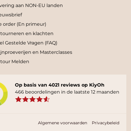
vering aan NON-EU landen
euwsbrief
e order (En primeur)
tourneren en klachten
el Gestelde Vragen (FAQ)
jnproeverijen en Masterclasses
tour Melden
Op basis van 4021 reviews op KiyOh
466 beoordelingen in de laatste 12 maanden
Algemene voorwaarden
Privacybeleid