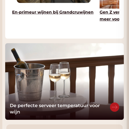
En-primeur wijnen bij Grandcruwijnen
Gen Z verande
meer voor wij
De perfecte serveer temperatuur voor
wijn