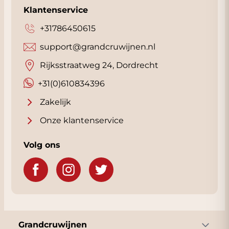
Klantenservice
+31786450615
support@grandcruwijnen.nl
Rijksstraatweg 24, Dordrecht
+31(0)610834396
Zakelijk
Onze klantenservice
Volg ons
Grandcruwijnen