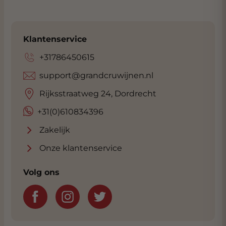
Klantenservice
+31786450615
support@grandcruwijnen.nl
Rijksstraatweg 24, Dordrecht
+31(0)610834396
Zakelijk
Onze klantenservice
Volg ons