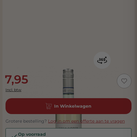
7,95
Incl. btw
In Winkelwagen
Grotere bestelling?
Log in om een offerte aan te vragen
Op voorraad