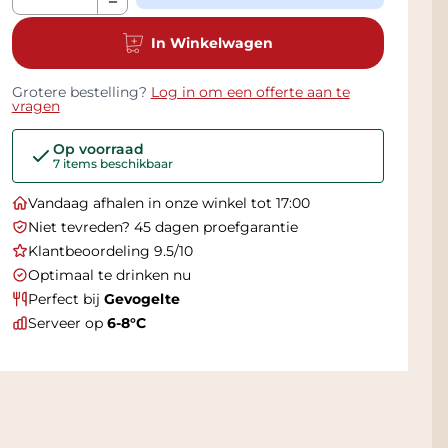
In Winkelwagen
Grotere bestelling?
Log in om een offerte aan te
vragen
Op voorraad
7 items beschikbaar
Vandaag afhalen in onze winkel tot 17:00
Niet tevreden? 45 dagen proefgarantie
Klantbeoordeling 9.5/10
Optimaal te drinken nu
Perfect bij
Gevogelte
Serveer op
6-8°C