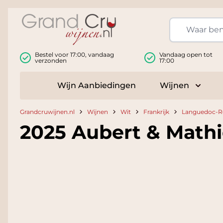
Ga naar de inhoud
Bestel voor 17:00, vandaag
Vandaag open tot
verzonden
17:00
Wijn Aanbiedingen
Wijnen
Toggle
Grandcruwijnen.nl
Wijnen
Wit
Frankrijk
Languedoc-Ro
2025 Aubert & Math