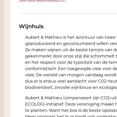
Wijnhuis
Aubert & Mathieu is het avontuur van twee
geproduceerd en geconsumeerd willen vera
Ze maken wijnen uit de beste terroirs van 
gekenmerkt door onze stijl die schommelt tu
en het respect voor de typiciteit van de terro
conformistisch. Een toegewijde visie voor d
visie. De wereld van morgen vandaag word
dus er is erieus veel aandacht voor C02 neu
biodiversiteit, zinvolle wijnbouw en ecolo
Aubert & Mathieu compenseert zijn CO2-uitst
ECOLOGI-initiatief. Deze vereniging maakt
te planten. Want het bos is de beste oplossi
Meer origineel, het huis biedt ook onderst