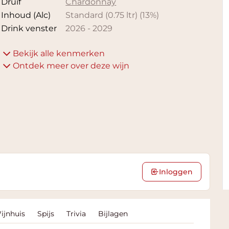
Druif
Chardonnay
Inhoud (Alc)
Standard (0.75 ltr)
(
13
%)
Drink venster
2026
-
2029
Bekijk alle kenmerken
Ontdek meer over deze wijn
Inloggen
ijnhuis
Spijs
Trivia
Bijlagen