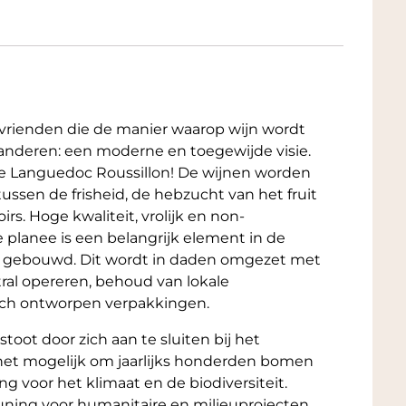
 vrienden die de manier waarop wijn wordt
nderen: een moderne en toegewijde visie.
de Languedoc Roussillon! De wijnen worden
ssen de frisheid, de hebzucht van het fruit
irs. Hoge kwaliteit, vrolijk en non-
e planee is een belangrijk element in de
t gebouwd. Dit wordt in daden omgezet met
tral opereren, behoud van lokale
gisch ontworpen verpakkingen.
oot door zich aan te sluiten bij het
 het mogelijk om jaarlijks honderden bomen
ng voor het klimaat en de biodiversiteit.
euning voor humanitaire en milieuprojecten.