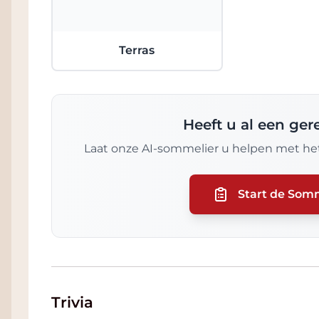
Terras
Heeft u al een ge
Laat onze AI-sommelier u helpen met het
Start de Som
Trivia