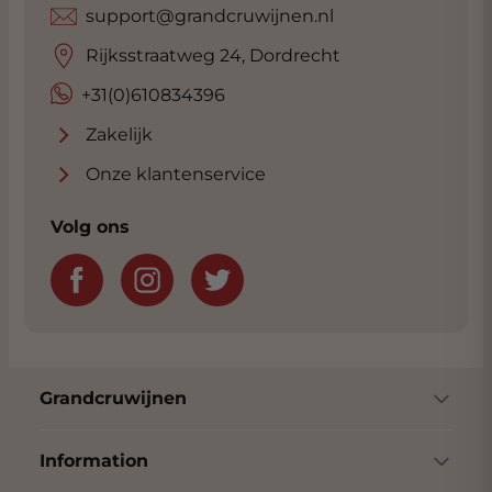
support@grandcruwijnen.nl
Rijksstraatweg 24, Dordrecht
+31(0)610834396
Zakelijk
Onze klantenservice
Volg ons
Grandcruwijnen
Information