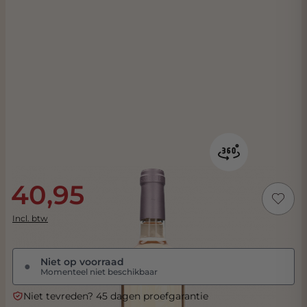
40,95
Incl. btw
Niet op voorraad
●
Momenteel niet beschikbaar
Niet tevreden? 45 dagen proefgarantie