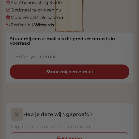
Klantbeoordeling 9.5/10
Optimaal te drinken nu
Mooi verpakt als cadeau
Perfect bij
Witte vis
Stuur mij een e-mail als dit product terug is in
voorraad
Stuur mij een e-mail
Heb je deze wijn geproefd?
Log in om je proefnotitie op te slaan.
Inloggen