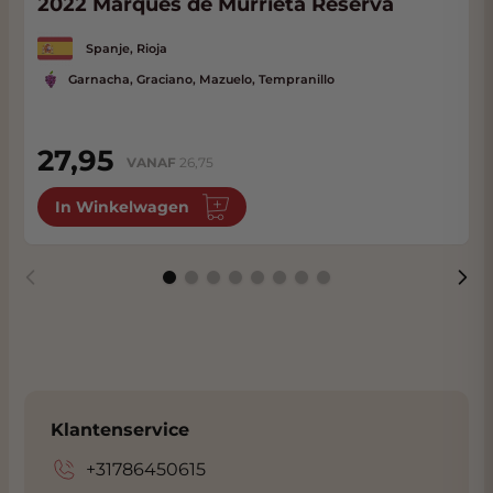
2022 Marques de Murrieta Reserva
Spanje, Rioja
Garnacha, Graciano, Mazuelo, Tempranillo
27,95
VANAF
26,75
In Winkelwagen
Klantenservice
+31786450615