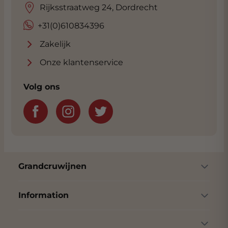
Rijksstraatweg 24, Dordrecht
+31(0)610834396
Zakelijk
Onze klantenservice
Volg ons
Grandcruwijnen
Information