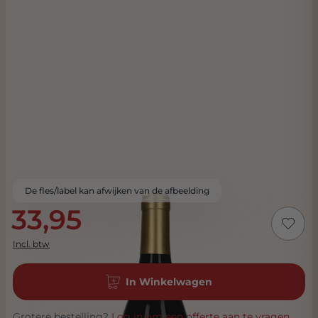
De fles/label kan afwijken van de afbeelding
33,95
Incl. btw
In Winkelwagen
Grotere bestelling?
Log in om een offerte aan te vragen