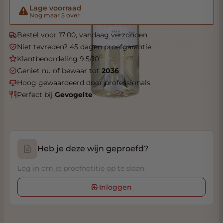
Lage voorraad
Nog maar 5 over
Bestel voor 17:00, vandaag verzonden
Niet tevreden? 45 dagen proefgarantie
Klantbeoordeling 9.5/10
Geniet nu of bewaar tot
2036
Hoog gewaardeerd door professionals
Perfect bij
Gevogelte
Heb je deze wijn geproefd?
Log in om je proefnotitie op te slaan.
Inloggen