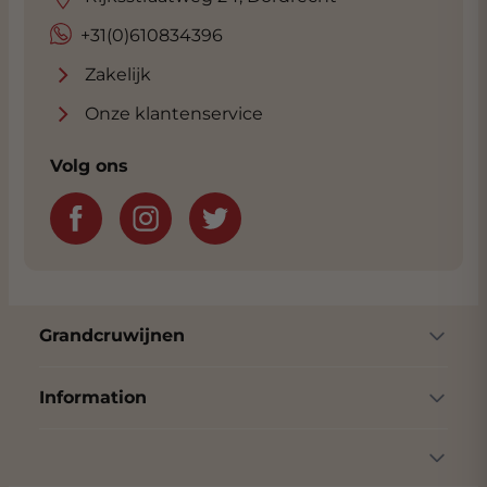
+31(0)610834396
Zakelijk
Onze klantenservice
Volg ons
Grandcruwijnen
Information