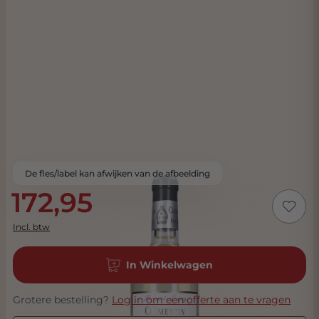
De fles/label kan afwijken van de afbeelding
172,95
Incl. btw
In Winkelwagen
Grotere bestelling?
Log in om een offerte aan te vragen