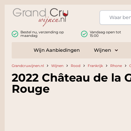
Ga naar de inhoud
Bestel nu, verzending op
Vandaag open tot
maandag
15:00
Wijn Aanbiedingen
Wijnen
Toggle
Grandcruwijnen.nl
Wijnen
Rood
Frankrijk
Rhone
2022 Château de la 
Rouge