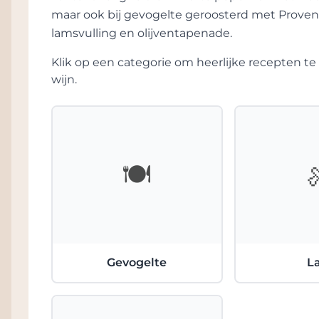
maar ook bij gevogelte geroosterd met Prove
lamsvulling en olijventapenade.
Klik op een categorie om heerlijke recepten 
wijn.
🍽️
Gevogelte
L