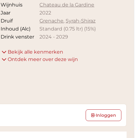
Wijnhuis
Chateau de la Gardine
Jaar
2022
Druif
Grenache
,
Syrah-Shiraz
Inhoud (Alc)
Standard (0.75 ltr)
(
15
%)
Drink venster
2024
-
2029
Bekijk alle kenmerken
Ontdek meer over deze wijn
Inloggen