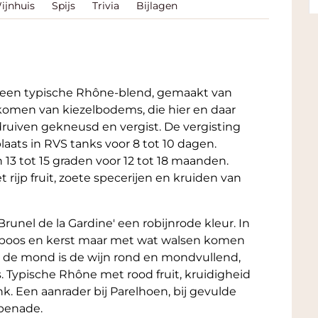
ijnhuis
Spijs
Trivia
Bijlagen
s een typische Rhône-blend, gemaakt van
komen van kiezelbodems, die hier en daar
ruiven gekneusd en vergist. De vergisting
aats in RVS tanks voor 8 tot 10 dagen.
 13 tot 15 graden voor 12 tot 18 maanden.
 rijp fruit, zoete specerijen en kruiden van
runel de la Gardine' een robijnrode kleur. In
ramboos en kerst maar met wat walsen komen
n de mond is de wijn rond en mondvullend,
es. Typische Rhône met rood fruit, kruidigheid
k. Een aanrader bij Parelhoen, bij gevulde
penade.