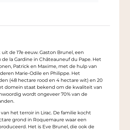
t uit de 17e eeuw. Gaston Brunel, een
 de la Gardine in Châteauneuf du Pape. Het
onen, Patrick en Maxime, met de hulp van
eren Marie-Odile en Philippe. Het
rden (48 hectare rood en 4 hectare wit) en 20
Het domein staat bekend om de kwaliteit van
genwoordig wordt ongeveer 70% van de
anden.
van het terroir in Lirac. De familie kocht
ctare grond in Roquemaure waar een
produceerd. Het is Eve Brunel, die ook de