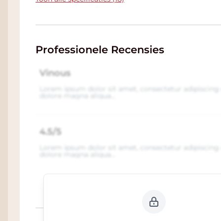
Professionele Recensies
Vinous
Lorem ipsum dolor sit amet, consectetur adipiscing 
dolore magna aliqua...
4.5/5
Lorem ipsum dolor sit amet, consectetur adipiscing 
dolore magna aliqua...