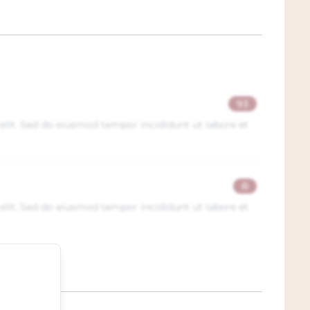
93
elit. Sed do eiusmod tempor incididunt ut labore et
R
elit. Sed do eiusmod tempor incididunt ut labore et