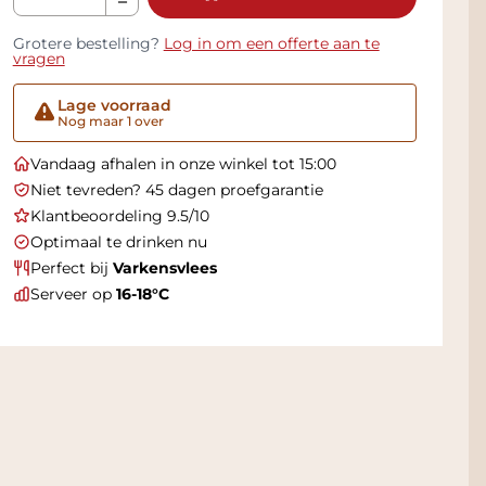
Grotere bestelling?
Log in om een offerte aan te
vragen
Lage voorraad
Nog maar 1 over
Vandaag afhalen in onze winkel tot 15:00
Niet tevreden? 45 dagen proefgarantie
Klantbeoordeling 9.5/10
Optimaal te drinken nu
Perfect bij
Varkensvlees
Serveer op
16-18°C