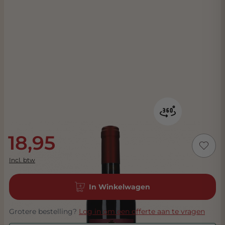
18,95
Incl. btw
In Winkelwagen
Grotere bestelling?
Log in om een offerte aan te vragen