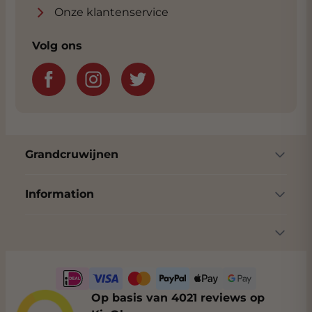
Onze klantenservice
Volg ons
Grandcruwijnen
Information
Op basis van 4021 reviews op