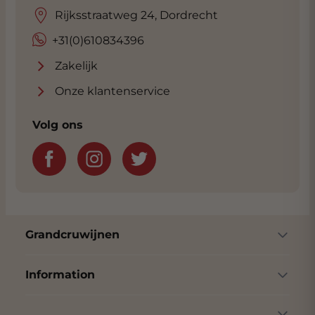
Rijksstraatweg 24, Dordrecht
+31(0)610834396
Zakelijk
Onze klantenservice
Volg ons
Grandcruwijnen
Information