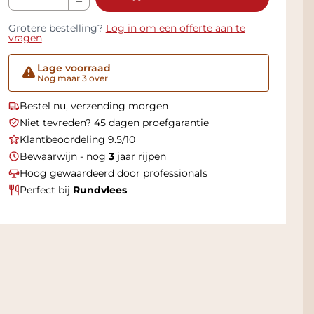
Grotere bestelling?
Log in om een offerte aan te
vragen
Lage voorraad
Nog maar 3 over
Bestel nu, verzending morgen
Niet tevreden? 45 dagen proefgarantie
Klantbeoordeling 9.5/10
Bewaarwijn - nog
3
jaar rijpen
Hoog gewaardeerd door professionals
Perfect bij
Rundvlees