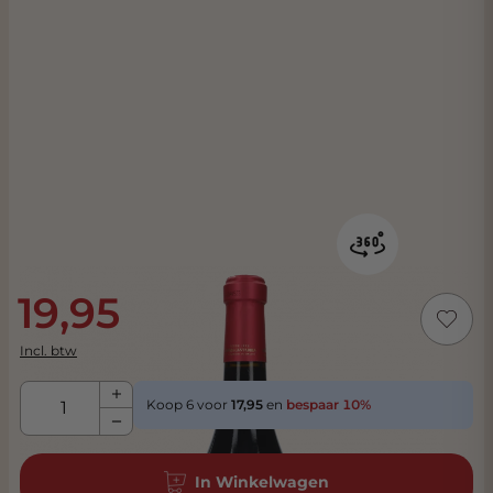
19,95
Incl. btw
Aantal
Koop 6 voor
17,95
en
bespaar
10
%
In Winkelwagen