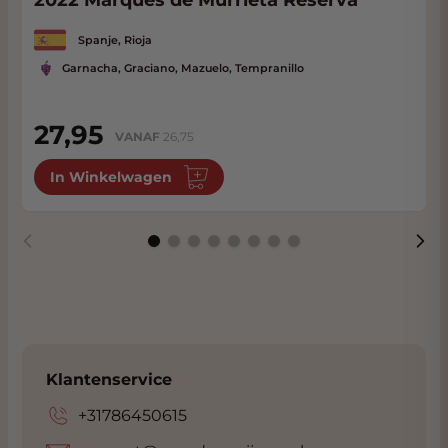
2022 Marques de Murrieta Reserva
Spanje, Rioja
Garnacha, Graciano, Mazuelo, Tempranillo
27,95
VANAF
26,75
In Winkelwagen
Klantenservice
+31786450615