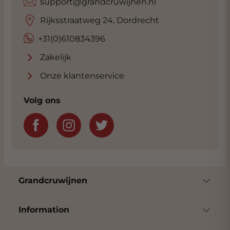
support@grandcruwijnen.nl
Rijksstraatweg 24, Dordrecht
+31(0)610834396
Zakelijk
Onze klantenservice
Volg ons
Grandcruwijnen
Information