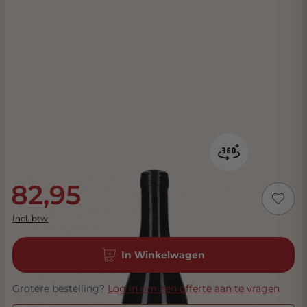
82,95
Incl. btw
In Winkelwagen
Grotere bestelling?
Log in om een offerte aan te vragen