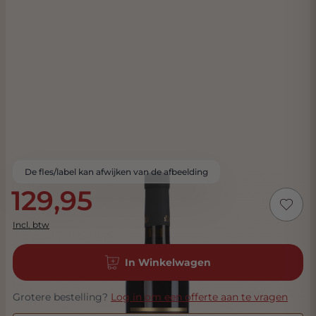
De fles/label kan afwijken van de afbeelding
129,95
Incl. btw
In Winkelwagen
Grotere bestelling?
Log in om een offerte aan te vragen