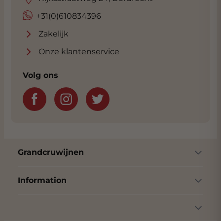
+31(0)610834396
Zakelijk
Onze klantenservice
Volg ons
Grandcruwijnen
Information