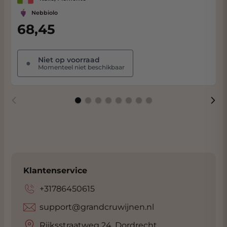
Nebbiolo
68,45
Niet op voorraad
●
Momenteel niet beschikbaar
Klantenservice
+31786450615
support@grandcruwijnen.nl
Rijksstraatweg 24, Dordrecht