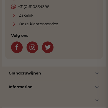
+31(0)610834396
Zakelijk
Onze klantenservice
Volg ons
Grandcruwijnen
Information