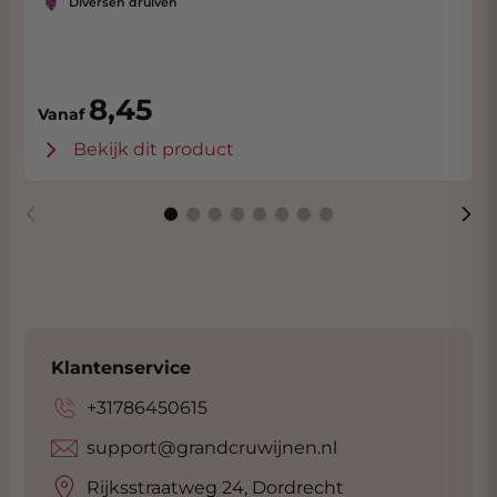
Diversen druiven
8,45
Vanaf
Bekijk dit product
Klantenservice
+31786450615
support@grandcruwijnen.nl
Rijksstraatweg 24, Dordrecht