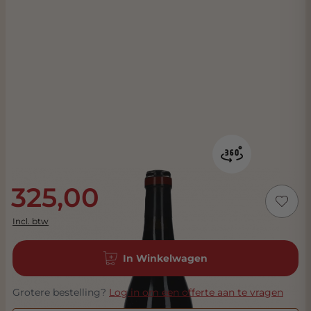
325,00
Incl. btw
In Winkelwagen
Grotere bestelling?
Log in om een offerte aan te vragen