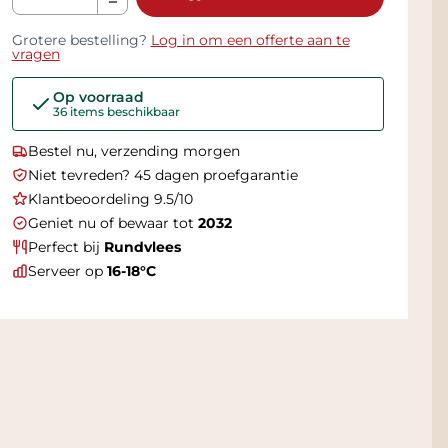
Grotere bestelling?
Log in om een offerte aan te
vragen
Op voorraad
36 items beschikbaar
Bestel nu, verzending morgen
Niet tevreden? 45 dagen proefgarantie
Klantbeoordeling 9.5/10
Geniet nu of bewaar tot
2032
Perfect bij
Rundvlees
Serveer op
16-18°C