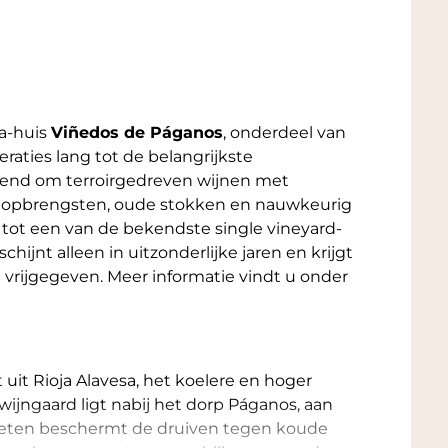
a-huis
Viñedos de Páganos
, onderdeel van
eraties lang tot de belangrijkste
kend om terroirgedreven wijnen met
age opbrengsten, oude stokken en nauwkeurig
t tot een van de bekendste single vineyard-
chijnt alleen in uitzonderlijke jaren en krijgt
t vrijgegeven. Meer informatie vindt u onder
uit Rioja Alavesa, het koelere en hoger
wijngaard ligt nabij het dorp Páganos, aan
gketen beschermt de druiven tegen koude