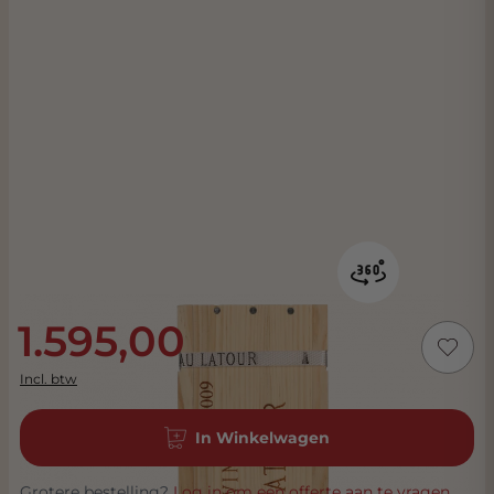
1.595,00
Incl. btw
In Winkelwagen
Grotere bestelling?
Log in om een offerte aan te vragen