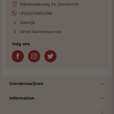
Rijksstraatweg 24, Dordrecht
+31(0)610834396
Zakelijk
Onze klantenservice
Volg ons
Grandcruwijnen
Information