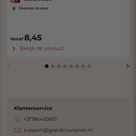
Diversen druiven
8,45
Vanaf
Bekijk dit product
Klantenservice
+31786450615
support@grandcruwijnen.nl