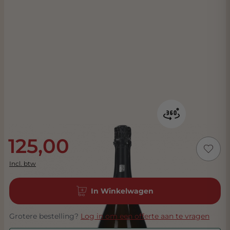
125,00
Incl. btw
In Winkelwagen
Grotere bestelling?
Log in om een offerte aan te vragen