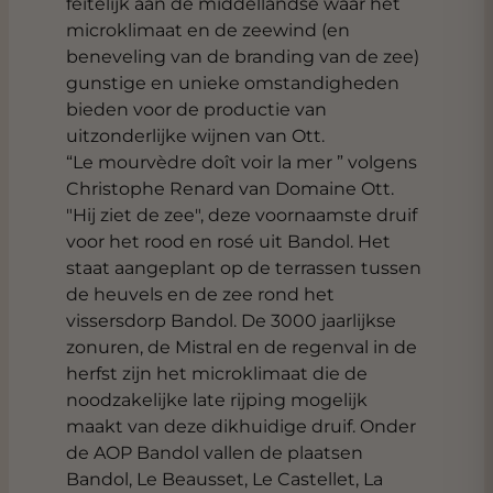
feitelijk aan de middellandse waar het
microklimaat en de zeewind (en
beneveling van de branding van de zee)
gunstige en unieke omstandigheden
bieden voor de productie van
uitzonderlijke wijnen van Ott.
“Le mourvèdre doît voir la mer ” volgens
Christophe Renard van Domaine Ott.
"Hij ziet de zee", deze voornaamste druif
voor het rood en rosé uit Bandol. Het
staat aangeplant op de terrassen tussen
de heuvels en de zee rond het
vissersdorp Bandol. De 3000 jaarlijkse
zonuren, de Mistral en de regenval in de
herfst zijn het microklimaat die de
noodzakelijke late rijping mogelijk
maakt van deze dikhuidige druif. Onder
de AOP Bandol vallen de plaatsen
Bandol, Le Beausset, Le Castellet, La