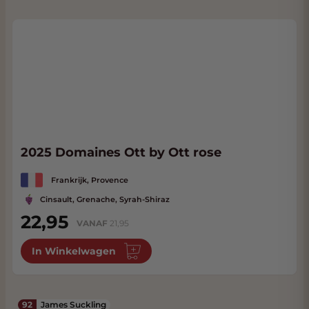
2025 Domaines Ott by Ott rose
Frankrijk, Provence
Cinsault, Grenache, Syrah-Shiraz
22,95
VANAF
21,95
In Winkelwagen
92
James Suckling