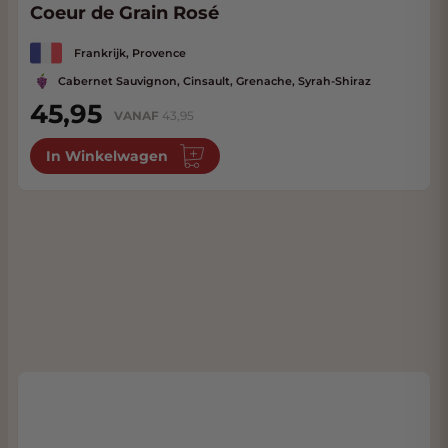
Coeur de Grain Rosé
Frankrijk, Provence
Cabernet Sauvignon, Cinsault, Grenache, Syrah-Shiraz
45,95
VANAF
43,95
In Winkelwagen