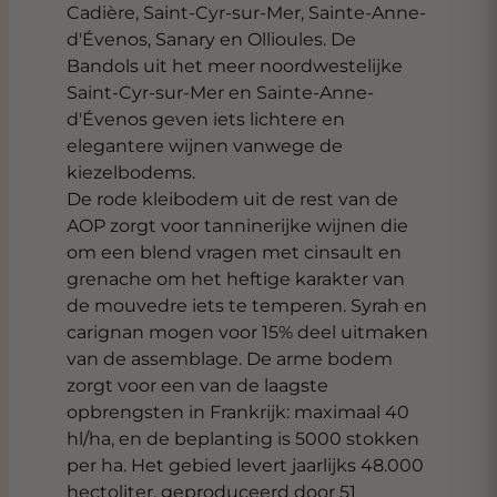
Cadière, Saint-Cyr-sur-Mer, Sainte-Anne-
d'Évenos, Sanary en Ollioules. De
Bandols uit het meer noordwestelijke
Saint-Cyr-sur-Mer en Sainte-Anne-
d'Évenos geven iets lichtere en
elegantere wijnen vanwege de
kiezelbodems.
De rode kleibodem uit de rest van de
AOP zorgt voor tanninerijke wijnen die
om een blend vragen met cinsault en
grenache om het heftige karakter van
de mouvedre iets te temperen. Syrah en
carignan mogen voor 15% deel uitmaken
van de assemblage. De arme bodem
zorgt voor een van de laagste
opbrengsten in Frankrijk: maximaal 40
hl/ha, en de beplanting is 5000 stokken
per ha. Het gebied levert jaarlijks 48.000
hectoliter, geproduceerd door 51