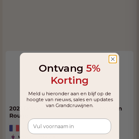
Ontvang
5%
Korting
Meld u hieronder aan en blijf op de
hoogte van nieuws, sales en updates
van Grandcruwijnen.
2021 Domaines Ott Château Romassan
Rouge
Frankrijk, Provence
Monastrell, Mourvedre