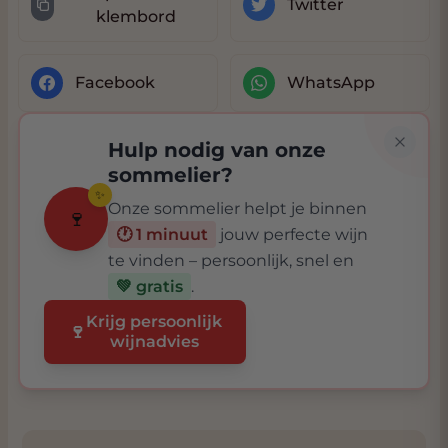
Twitter
klembord
Facebook
WhatsApp
Hulp nodig van onze
sommelier?
✨
Onze sommelier helpt je binnen
🍷
🕐 1 minuut
jouw perfecte wijn
te vinden – persoonlijk, snel en
💚 gratis
.
Krijg persoonlijk
🍷
wijnadvies