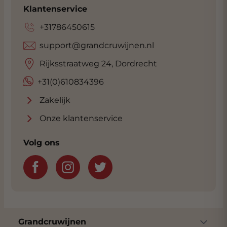
Klantenservice
+31786450615
support@grandcruwijnen.nl
Rijksstraatweg 24, Dordrecht
+31(0)610834396
Zakelijk
Onze klantenservice
Volg ons
Grandcruwijnen