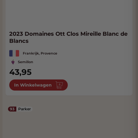
2023 Domaines Ott Clos Mireille Blanc de
Blancs
Frankrijk, Provence
Semillon
43,95
In Winkelwagen
93
Parker